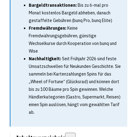
Bargeldtransaktionen:
Bis zu 6-mal pro
Monat kostenlos Bargeld abheben, danach
gestaffelte Gebühren (bunq Pro, bunq Elite)
Fremdwährungen:
Keine
Fremdwährungsgebühren, günstige
Wechselkurse durch Kooperation von bunq und
Wise
Nachhaltigkeit:
Seit Frühjahr 2026 sind feste
Umsatzschwellen für Neukunden Geschichte. Sie
sammeln bei Kartenzahlungen Spins für das
„Wheel of Fortune“ (Glücksrad) und können dort
bis zu 100 Bäume pro Spin gewinnen. Welche
Händlerkategorien (Gastro, Supermarkt, Reisen)
einen Spin auslösen, hängt vom gewählten Tarif
ab.