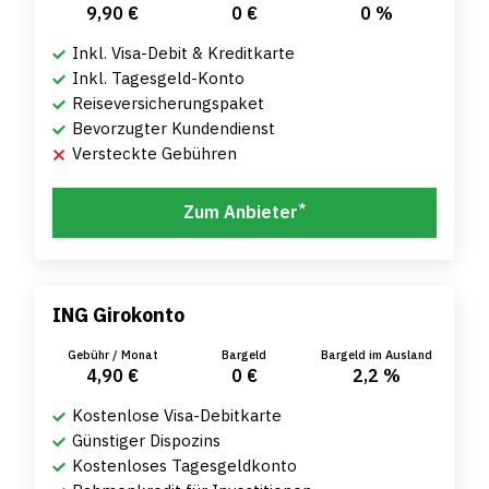
9,90 €
0 €
0 %
Inkl. Visa-Debit & Kreditkarte
Inkl. Tagesgeld-Konto
Reiseversicherungspaket
Bevorzugter Kundendienst
Versteckte Gebühren
*
Zum Anbieter
ING Girokonto
Gebühr / Monat
Bargeld
Bargeld im Ausland
4,90 €
0 €
2,2 %
Kostenlose Visa-Debitkarte
Günstiger Dispozins
Kostenloses Tagesgeldkonto