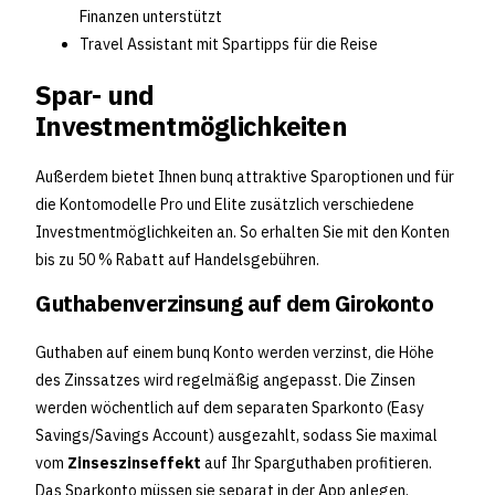
Finanzen unterstützt
Travel Assistant mit Spartipps für die Reise
Spar- und
Investmentmöglichkeiten
Außerdem bietet Ihnen bunq attraktive Sparoptionen und für
die Kontomodelle Pro und Elite zusätzlich verschiedene
Investmentmöglichkeiten an. So erhalten Sie mit den Konten
bis zu 50 % Rabatt auf Handelsgebühren.
Guthabenverzinsung auf dem Girokonto
Guthaben auf einem bunq Konto werden verzinst, die Höhe
des Zinssatzes wird regelmäßig angepasst. Die Zinsen
werden wöchentlich auf dem separaten Sparkonto (Easy
Savings/Savings Account) ausgezahlt, sodass Sie maximal
vom
Zinseszinseffekt
auf Ihr Sparguthaben profitieren.
Das Sparkonto müssen sie separat in der App anlegen.