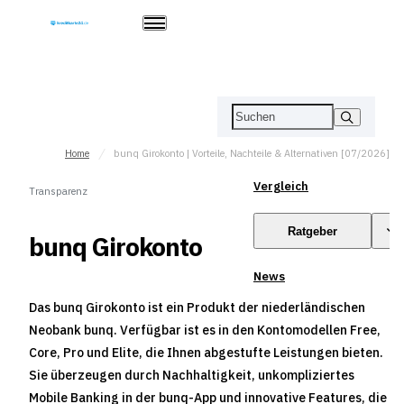
Home
bunq Girokonto | Vorteile, Nachteile & Alternativen [07/2026]
Vergleich
Transparenz
Ratgeber
bunq Girokonto
News
Das bunq Girokonto ist ein Produkt der niederländischen
Neobank bunq. Verfügbar ist es in den Kontomodellen Free,
Core, Pro und Elite, die Ihnen abgestufte Leistungen bieten.
Sie überzeugen durch Nachhaltigkeit, unkompliziertes
Mobile Banking in der bunq-App und innovative Features, die