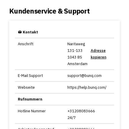
Kundenservice & Support
Kontakt
Anschrift
Naritaweg
131-133
Adresse
1043 BS
kopieren
Amsterdam
E-Mail Support
support@bunq.com
Webseite
https://help.bunq.com/
Rufnummern
Hotline Nummer
+31208083666
24/7