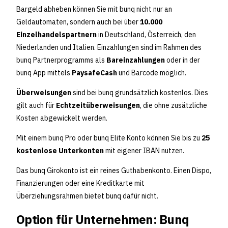
Bargeld abheben können Sie mit bunq nicht nur an
Geldautomaten, sondern auch bei über
10.000
Einzelhandelspartnern
in Deutschland, Österreich, den
Niederlanden und Italien. Einzahlungen sind im Rahmen des
bunq Partnerprogramms als
Bareinzahlungen
oder in der
bunq App mittels
PaysafeCash
und Barcode möglich.
Überweisungen
sind bei bunq grundsätzlich kostenlos. Dies
gilt auch für
Echtzeitüberweisungen
, die ohne zusätzliche
Kosten abgewickelt werden.
Mit einem bunq Pro oder bunq Elite Konto können Sie bis zu
25
kostenlose Unterkonten
mit eigener IBAN nutzen.
Das bunq Girokonto ist ein reines Guthabenkonto. Einen Dispo,
Finanzierungen oder eine Kreditkarte mit
Überziehungsrahmen bietet bunq dafür nicht.
Option für Unternehmen: Bunq