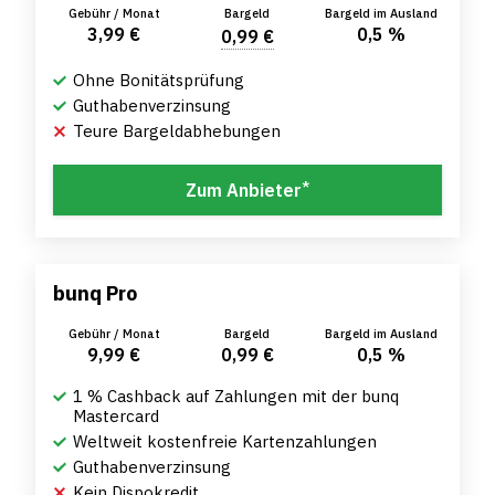
Gebühr / Monat
Bargeld
Bargeld im Ausland
3,99 €
0,5 %
0,99 €
Ohne Bonitätsprüfung
Guthabenverzinsung
Teure Bargeldabhebungen
*
Zum Anbieter
bunq Pro
Gebühr / Monat
Bargeld
Bargeld im Ausland
9,99 €
0,99 €
0,5 %
1 % Cashback auf Zahlungen mit der bunq
Mastercard
Weltweit kostenfreie Kartenzahlungen
Guthabenverzinsung
Kein Dispokredit