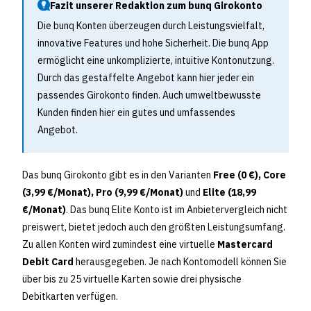
Fazit unserer Redaktion zum bunq Girokonto
Die bunq Konten überzeugen durch Leistungsvielfalt,
innovative Features und hohe Sicherheit. Die bunq App
ermöglicht eine unkomplizierte, intuitive Kontonutzung.
Durch das gestaffelte Angebot kann hier jeder ein
passendes Girokonto finden. Auch umweltbewusste
Kunden finden hier ein gutes und umfassendes
Angebot.
Das bunq Girokonto gibt es in den Varianten
Free (0 €), Core
(3,99 €/Monat), Pro (9,99 €/Monat)
und
Elite (18,99
€/Monat)
. Das bunq Elite Konto ist im Anbietervergleich nicht
preiswert, bietet jedoch auch den größten Leistungsumfang.
Zu allen Konten wird zumindest eine virtuelle
Mastercard
Debit Card
herausgegeben. Je nach Kontomodell können Sie
über bis zu 25 virtuelle Karten sowie drei physische
Debitkarten verfügen.