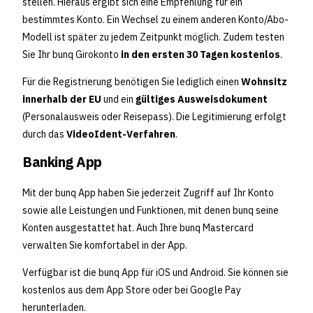
stellen. Hieraus ergibt sich eine Empfehlung für ein
bestimmtes Konto. Ein Wechsel zu einem anderen Konto/Abo-
Modell ist später zu jedem Zeitpunkt möglich. Zudem testen
Sie Ihr bunq Girokonto
in den ersten 30 Tagen kostenlos
.
Für die Registrierung benötigen Sie lediglich einen
Wohnsitz
innerhalb der EU
und ein
gültiges Ausweisdokument
(Personalausweis oder Reisepass). Die Legitimierung erfolgt
durch das
VideoIdent-Verfahren
.
Banking App
Mit der bunq App haben Sie jederzeit Zugriff auf Ihr Konto
sowie alle Leistungen und Funktionen, mit denen bunq seine
Konten ausgestattet hat. Auch Ihre bunq Mastercard
verwalten Sie komfortabel in der App.
Verfügbar ist die bunq App für iOS und Android. Sie können sie
kostenlos aus dem App Store oder bei Google Pay
herunterladen.