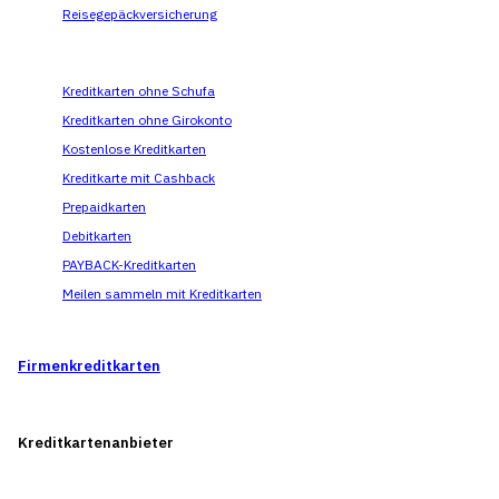
Reisegepäckversicherung
Kreditkarten ohne Schufa
Kreditkarten ohne Girokonto
Kostenlose Kreditkarten
Kreditkarte mit Cashback
Prepaidkarten
Debitkarten
PAYBACK-Kreditkarten
Meilen sammeln mit Kreditkarten
Firmenkreditkarten
Kreditkarten­­anbieter