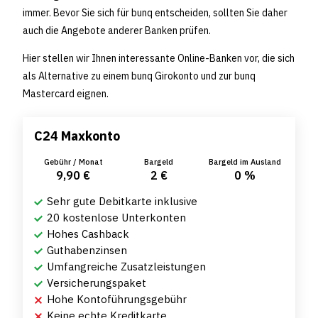
immer. Bevor Sie sich für bunq entscheiden, sollten Sie daher
auch die Angebote anderer Banken prüfen.
Hier stellen wir Ihnen interessante Online-Banken vor, die sich
als Alternative zu einem bunq Girokonto und zur bunq
Mastercard eignen.
C24 Maxkonto
Gebühr / Monat
Bargeld
Bargeld im Ausland
9,90 €
2 €
0 %
Sehr gute Debitkarte inklusive
20 kostenlose Unterkonten
Hohes Cashback
Guthabenzinsen
Umfangreiche Zusatzleistungen
Versicherungspaket
Hohe Kontoführungsgebühr
Keine echte Kreditkarte