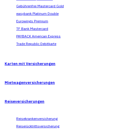
Gebührenfrei Mastercard Gold
easybank Platinum Double
Eurowings Premium
TF Bank Mastercard
PAYBACK American Express
Trade Republic Debitkarte
Karten mit Versicherungen
Mietwagen­versicherungen
Reise­versicherungen
Reisekrankenversicherung
Reiserücktrittsversicherung