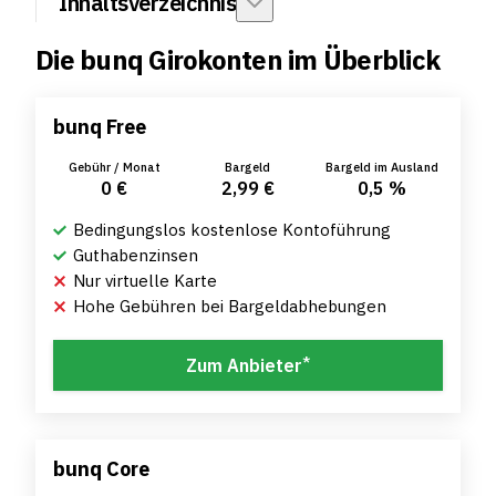
Inhaltsverzeichnis
Die bunq Girokonten im Überblick
bunq Free
Gebühr / Monat
Bargeld
Bargeld im Ausland
0 €
2,99 €
0,5 %
Bedingungslos kostenlose Kontoführung
Guthabenzinsen
Nur virtuelle Karte
Hohe Gebühren bei Bargeldabhebungen
*
Zum Anbieter
bunq Core