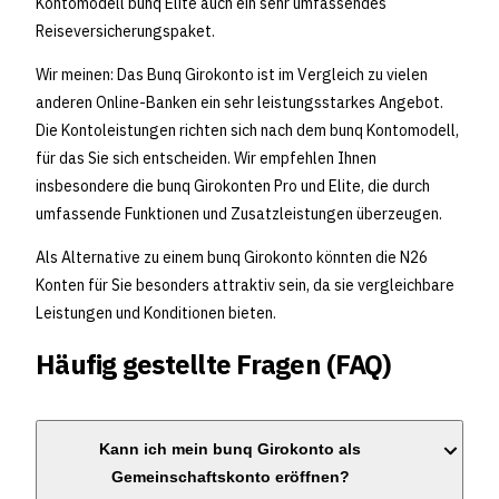
Kontomodell bunq Elite auch ein sehr umfassendes
Reiseversicherungspaket.
Wir meinen: Das Bunq Girokonto ist im Vergleich zu vielen
anderen Online-Banken ein sehr leistungsstarkes Angebot.
Die Kontoleistungen richten sich nach dem bunq Kontomodell,
für das Sie sich entscheiden. Wir empfehlen Ihnen
insbesondere die bunq Girokonten Pro und Elite, die durch
umfassende Funktionen und Zusatzleistungen überzeugen.
Als Alternative zu einem bunq Girokonto könnten die N26
Konten für Sie besonders attraktiv sein, da sie vergleichbare
Leistungen und Konditionen bieten.
Häufig gestellte Fragen (FAQ)
Kann ich mein bunq Girokonto als
Gemeinschaftskonto eröffnen?