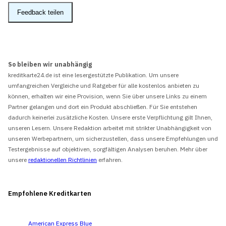
Feedback teilen
So bleiben wir unabhängig
kreditkarte24.de ist eine lesergestützte Publikation. Um unsere
umfangreichen Vergleiche und Ratgeber für alle kostenlos anbieten zu
können, erhalten wir eine Provision, wenn Sie über unsere Links zu einem
Partner gelangen und dort ein Produkt abschließen. Für Sie entstehen
dadurch keinerlei zusätzliche Kosten. Unsere erste Verpflichtung gilt Ihnen,
unseren Lesern. Unsere Redaktion arbeitet mit strikter Unabhängigkeit von
unseren Werbepartnern, um sicherzustellen, dass unsere Empfehlungen und
Testergebnisse auf objektiven, sorgfältigen Analysen beruhen. Mehr über
unsere
redaktionellen Richtlinien
erfahren.
Empfohlene Kreditkarten
American Express Blue