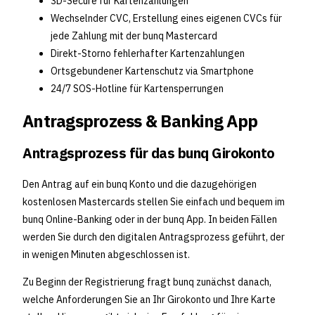
3D-Secure für Kartenzahlungen
Wechselnder CVC, Erstellung eines eigenen CVCs für
jede Zahlung mit der bunq Mastercard
Direkt-Storno fehlerhafter Kartenzahlungen
Ortsgebundener Kartenschutz via Smartphone
24/7 SOS-Hotline für Kartensperrungen
Antragsprozess & Banking App
Antragsprozess für das bunq Girokonto
Den Antrag auf ein bunq Konto und die dazugehörigen
kostenlosen Mastercards stellen Sie einfach und bequem im
bunq Online-Banking oder in der bunq App. In beiden Fällen
werden Sie durch den digitalen Antragsprozess geführt, der
in wenigen Minuten abgeschlossen ist.
Zu Beginn der Registrierung fragt bunq zunächst danach,
welche Anforderungen Sie an Ihr Girokonto und Ihre Karte