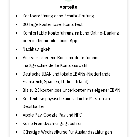
Vorteile
Kontoeröffnung ohne Schufa-Prüfung
30 Tage kostenloser Kontotest
Komfortable Kontoführung im bunq Online-Banking
oder in der mobilen bunq App
Nachhaltigkeit
Vier verschiedene Kontomodelle für eine
maßgeschneiderte Kontoauswahl
Deutsche IBAN und lokale IBANs (Niederlande,
Frankreich, Spanien, Italien, Irland)
Bis zu 25 kostenlose Unterkonten mit eigener IBAN
Kostenlose physische und virtuelle Mastercard
Debitkarten
Apple Pay, Google Pay und NFC
Keine Fremdwährungsgebühren
Günstige Wechselkurse für Auslandszahlungen