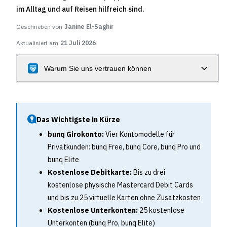
im Alltag und auf Reisen hilfreich sind.
Geschrieben von
Janine El-Saghir
Aktualisiert am
21 Juli 2026
Warum Sie uns vertrauen können
Das Wichtigste in Kürze
bunq Girokonto:
Vier Kontomodelle für
Privatkunden: bunq Free, bunq Core, bunq Pro und
bunq Elite
Kostenlose Debitkarte:
Bis zu drei
kostenlose physische Mastercard Debit Cards
und bis zu 25 virtuelle Karten ohne Zusatzkosten
Kostenlose Unterkonten:
25 kostenlose
Unterkonten (bunq Pro, bunq Elite)