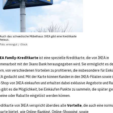
Auch das schwedische Möbelhaus IKEA gibt eine Kreditkarte
heraus.
Foto: ermingut / iStock
EA Family-Kreditkarte
ist eine spezielle Kreditkarte, die von IKEA in
enarbeit mit der Ikano Bank herausgegeben wird. Sie ermöglicht es d
rn, von verschiedenen Vorteilen zu profitieren, die insbesondere für Ein
EA gedacht sind. Mit der Karte können Kunden in den IKEA-Filialen sowie 
-Shop von IKEA einkaufen und erhalten dabei exklusive Angebote und Ra
gibt es die Möglichkeit, bei Einkäufen Punkte zu sammeln, die später g
eine oder Rabatte eingelöst werden können.
editkarte von IKEA verspricht überdies alle
Vorteile
, die auch eine norm
karte bietet, wie Online-Banking, Online-Shopping, sowie