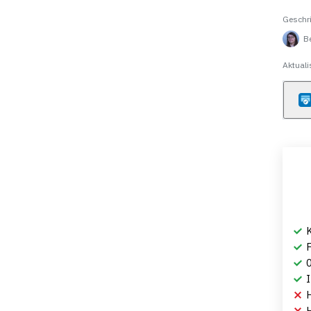
Geschr
B
Aktuali