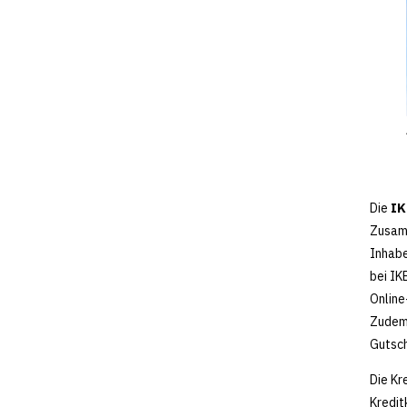
Die
IK
Zusamm
Inhabe
bei IK
Online
Zudem 
Gutsch
Die Kr
Kredit