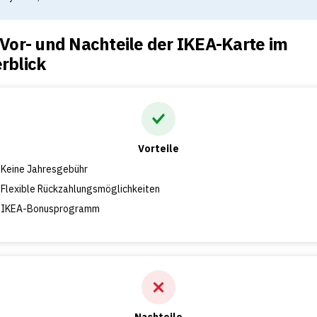
 Vor- und Nachteile der IKEA-Karte im
rblick
Vorteile
Keine Jahresgebühr
Flexible Rückzahlungsmöglichkeiten
IKEA-Bonusprogramm