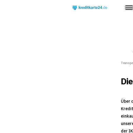
Transp
Die
Über 
Kredit
einkau
unser
der IK