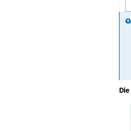
Faz
Die