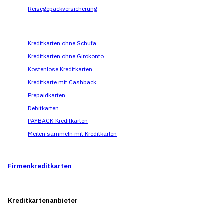
Reisegepäckversicherung
Kreditkarten ohne Schufa
Kreditkarten ohne Girokonto
Kostenlose Kreditkarten
Kreditkarte mit Cashback
Prepaidkarten
Debitkarten
PAYBACK-Kreditkarten
Meilen sammeln mit Kreditkarten
Firmenkreditkarten
Kreditkarten­­anbieter