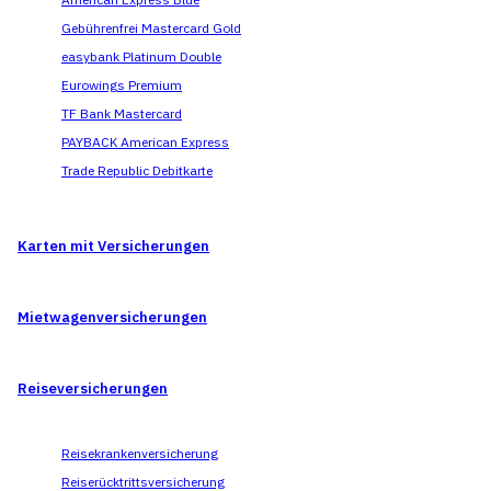
Gebührenfrei Mastercard Gold
easybank Platinum Double
Eurowings Premium
TF Bank Mastercard
PAYBACK American Express
Trade Republic Debitkarte
Karten mit Versicherungen
Mietwagen­versicherungen
Reise­versicherungen
Reisekrankenversicherung
Reiserücktrittsversicherung