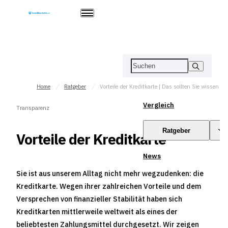
Home
Ratgeber
Vorteile der Kreditkarte | Das sollten Sie wissen
Vergleich
Transparenz
Ratgeber
Vorteile der Kreditkarte
News
Sie ist aus unserem Alltag nicht mehr wegzudenken: die
Kreditkarte. Wegen ihrer zahlreichen Vorteile und dem
Versprechen von finanzieller Stabilität haben sich
Kreditkarten mittlerweile weltweit als eines der
beliebtesten Zahlungsmittel durchgesetzt. Wir zeigen