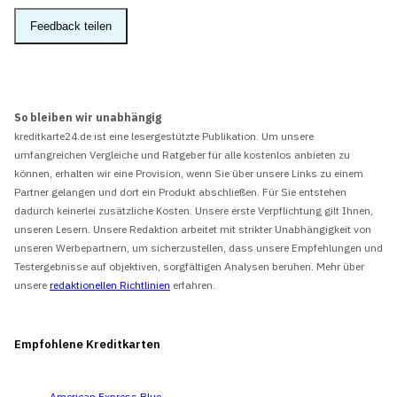
Feedback teilen
So bleiben wir unabhängig
kreditkarte24.de ist eine lesergestützte Publikation. Um unsere
umfangreichen Vergleiche und Ratgeber für alle kostenlos anbieten zu
können, erhalten wir eine Provision, wenn Sie über unsere Links zu einem
Partner gelangen und dort ein Produkt abschließen. Für Sie entstehen
dadurch keinerlei zusätzliche Kosten. Unsere erste Verpflichtung gilt Ihnen,
unseren Lesern. Unsere Redaktion arbeitet mit strikter Unabhängigkeit von
unseren Werbepartnern, um sicherzustellen, dass unsere Empfehlungen und
Testergebnisse auf objektiven, sorgfältigen Analysen beruhen. Mehr über
unsere
redaktionellen Richtlinien
erfahren.
Empfohlene Kreditkarten
American Express Blue