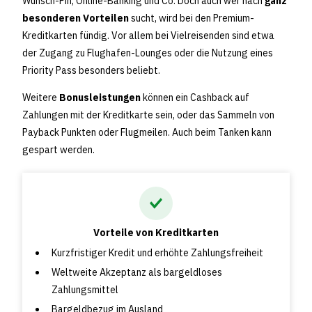
Wunsch-Pin, Online-Banking und Co. Doch auch wer nach
ganz
besonderen Vorteilen
sucht, wird bei den Premium-
Kreditkarten fündig. Vor allem bei Vielreisenden sind etwa
der Zugang zu Flughafen-Lounges oder die Nutzung eines
Priority Pass besonders beliebt.
Weitere
Bonusleistungen
können ein Cashback auf
Zahlungen mit der Kreditkarte sein, oder das Sammeln von
Payback Punkten oder Flugmeilen. Auch beim Tanken kann
gespart werden.
Vorteile von Kreditkarten
Kurzfristiger Kredit und erhöhte Zahlungsfreiheit
Weltweite Akzeptanz als bargeldloses
Zahlungsmittel
Bargeldbezug im Ausland⁣