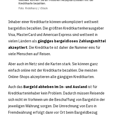
Weltweit können Sie an Millionen Akzeptanzstellen mit der
Kreditkarte bezahlen.
Foto: Ridofranz / iStock
Inhaber einer Kreditkarte können unkompliziert weltweit
bargeldlos bezahlen. Die größten Kreditkartenherausgeber
Visa, MasterCard und American Express sind weltweit in
vielen Ländern als
gängiges bargeldloses Zahlungsmittel
akzeptiert
. Die Kreditkarte ist daher die Nummer eins für
viele Menschen auf Reisen.
Aber auch im Netz sind die Karten stark. Sie können ganz
einfach online mit der Kreditkarte bezahlen. Die meisten
Online-Shops akzeptieren alle gängigen Kreditkarten.
Auch das
Bargeld abheben im In- und Ausland
ist für
Kreditkarteninhaber kein Problem. Dadurch müssen Reisende
sich nicht im Vorhinein um die Beschaffung von Bargeld in der
jeweiligen Währung sorgen. Die Umrechnung von Euro in
Fremdwährung erfolgt dann vor Ort beim Bargeldbezug