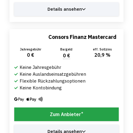
Details ansehen
Consors Finanz Mastercard
Jahresgebühr
Bargeld
eff. Sollzins
0 €
20,9 %
0 €
Keine Jahresgebühr
Keine Auslandseinsatzgebühren
Flexible Rückzahlungsoptionen
Keine Kontobindung
*
Zum Anbieter
Details ansehen