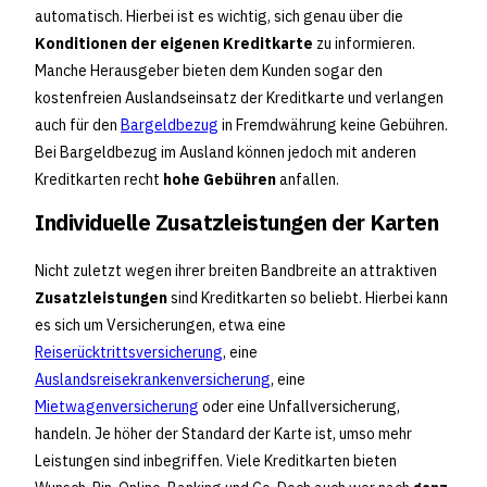
automatisch. Hierbei ist es wichtig, sich genau über die
Konditionen der eigenen Kreditkarte
zu informieren.
Manche Herausgeber bieten dem Kunden sogar den
kostenfreien Auslandseinsatz der Kreditkarte und verlangen
auch für den
Bargeldbezug
in Fremdwährung keine Gebühren.
Bei Bargeldbezug im Ausland können jedoch mit anderen
Kreditkarten recht
hohe Gebühren
anfallen.
Individuelle Zusatzleistungen der Karten
Nicht zuletzt wegen ihrer breiten Bandbreite an attraktiven
Zusatzleistungen
sind Kreditkarten so beliebt. Hierbei kann
es sich um Versicherungen, etwa eine
Reiserücktrittsversicherung
, eine
Auslandsreisekrankenversicherung
, eine
Mietwagenversicherung
oder eine Unfallversicherung,
handeln. Je höher der Standard der Karte ist, umso mehr
Leistungen sind inbegriffen. Viele Kreditkarten bieten