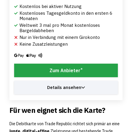
Kostenlos bei aktiver Nutzung
Kostenloses Tagesgeldkonto in den ersten 6
Monaten
Weltweit 3 mal pro Monat kostenloses
Bargeldabheben
Nur in Verbindung mit einem Girokonto
Keine Zusatzleistungen
*
Zum Anbieter
Details ansehen
Für wen eignet sich die Karte?
Die Debitkarte von Trade Republic richtet sich primär an eine
junge, digital-affine
Zielgruppe und bestehende Trade