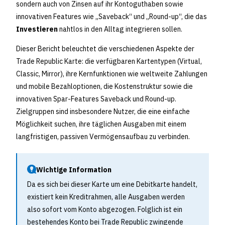
sondern auch von Zinsen auf ihr Kontoguthaben sowie
innovativen Features wie „Saveback“ und „Round-up“, die das
Investieren
nahtlos in den Alltag integrieren sollen.
Dieser Bericht beleuchtet die verschiedenen Aspekte der
Trade Republic Karte: die verfügbaren Kartentypen (Virtual,
Classic, Mirror), ihre Kernfunktionen wie weltweite Zahlungen
und mobile Bezahloptionen, die Kostenstruktur sowie die
innovativen Spar-Features Saveback und Round-up.
Zielgruppen sind insbesondere Nutzer, die eine einfache
Möglichkeit suchen, ihre täglichen Ausgaben mit einem
langfristigen, passiven Vermögensaufbau zu verbinden.
Wichtige Information
Da es sich bei dieser Karte um eine Debitkarte handelt,
existiert kein Kreditrahmen, alle Ausgaben werden
also sofort vom Konto abgezogen. Folglich ist ein
bestehendes Konto bei Trade Republic zwingende