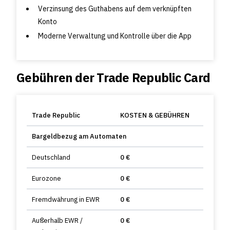
Verzinsung des Guthabens auf dem verknüpften
Konto
Moderne Verwaltung und Kontrolle über die App
Gebühren der Trade Republic Card
Trade Republic
KOSTEN & GEBÜHREN
Bargeldbezug am Automaten
Deutschland
0 €
Eurozone
0 €
Fremdwährung in EWR
0 €
Außerhalb EWR /
0 €