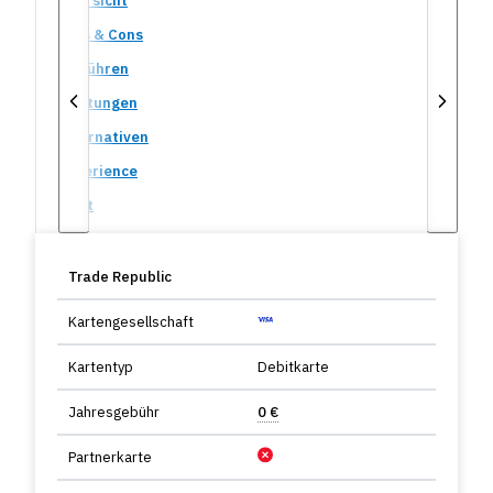
Übersicht
Pros & Cons
Gebühren
Leistungen
Alternativen
Experience
Fazit
Trade Republic
Kartengesellschaft
Kartentyp
Debitkarte
Jahresgebühr
0 €
Partnerkarte