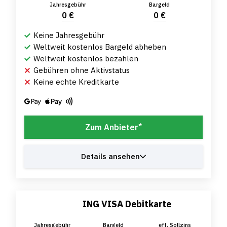
Jahresgebühr
Bargeld
0 €
0 €
Keine Jahresgebühr
Weltweit kostenlos Bargeld abheben
Weltweit kostenlos bezahlen
Gebühren ohne Aktivstatus
Keine echte Kreditkarte
*
Zum Anbieter
Details ansehen
ING VISA Debitkarte
Jahresgebühr
Bargeld
eff. Sollzins