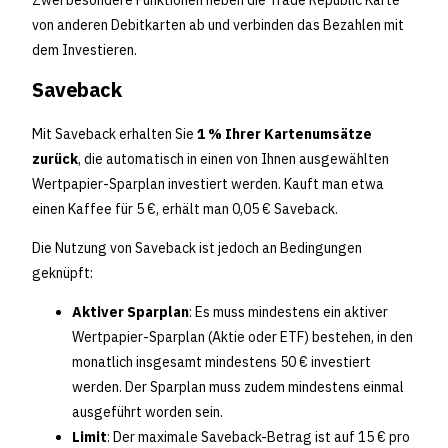
Zwei besondere Funktionen heben die Trade Republic Karte
von anderen Debitkarten ab und verbinden das Bezahlen mit
dem Investieren.
Saveback
Mit Saveback erhalten Sie
1 % Ihrer Kartenumsätze
zurück
, die automatisch in einen von Ihnen ausgewählten
Wertpapier-Sparplan investiert werden. Kauft man etwa
einen Kaffee für 5 €, erhält man 0,05 € Saveback.
Die Nutzung von Saveback ist jedoch an Bedingungen
geknüpft:
Aktiver Sparplan
: Es muss mindestens ein aktiver
Wertpapier-Sparplan (Aktie oder ETF) bestehen, in den
monatlich insgesamt mindestens 50 € investiert
werden. Der Sparplan muss zudem mindestens einmal
ausgeführt worden sein.
Limit
: Der maximale Saveback-Betrag ist auf 15 € pro