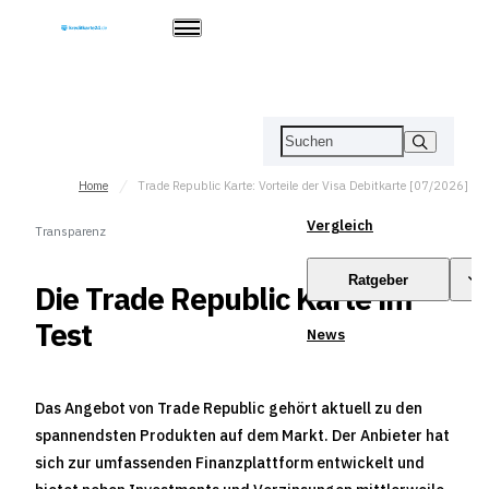
Home
Trade Republic Karte: Vorteile der Visa Debitkarte [07/2026]
Vergleich
Transparenz
Ratgeber
Die Trade Republic Karte im
Test
News
Das Angebot von Trade Republic gehört aktuell zu den
spannendsten Produkten auf dem Markt. Der Anbieter hat
sich zur umfassenden Finanzplattform entwickelt und