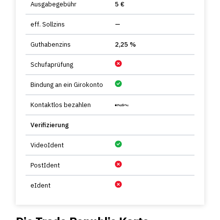
Ausgabegebühr
5 €
eff. Sollzins
—
Guthabenzins
2,25 %
Schufaprüfung
Bindung an ein Girokonto
Kontaktlos bezahlen
Verifizierung
VideoIdent
PostIdent
eIdent