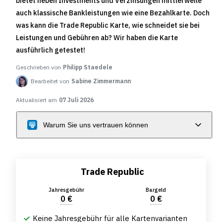
bietet neben Investments und Verzinsungen mittlerweile
auch klassische Bankleistungen wie eine Bezahlkarte. Doch
was kann die Trade Republic Karte, wie schneidet sie bei
Leistungen und Gebühren ab? Wir haben die Karte
ausführlich getestet!
Geschrieben von
Philipp Staedele
Bearbeitet von
Sabine Zimmermann
Aktualisiert am
07 Juli 2026
Warum Sie uns vertrauen können
Trade Republic
Jahresgebühr
Bargeld
0 €
0 €
Keine Jahresgebühr für alle Kartenvarianten