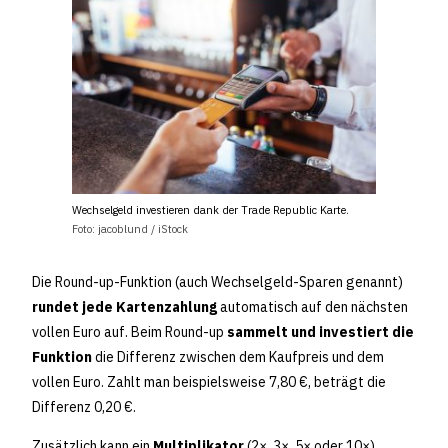
Wechselgeld investieren dank der Trade Republic Karte.
Foto: jacoblund / iStock
Die Round-up-Funktion (auch Wechselgeld-Sparen genannt)
rundet jede Kartenzahlung
automatisch auf den nächsten
vollen Euro auf. Beim Round-up
sammelt und investiert die
Funktion
die Differenz zwischen dem Kaufpreis und dem
vollen Euro. Zahlt man beispielsweise 7,80 €, beträgt die
Differenz 0,20 €.
Zusätzlich kann ein
Multiplikator
(2×, 3×, 5× oder 10×)