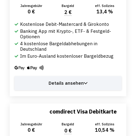
Jahresgebühr
Bargeld
eff. Sollzins
0 €
13,4 %
2 €
Kostenlose Debit-Mastercard & Girokonto
Banking App mit Krypto-, ETF- & Festgeld-
Optionen
4 kostenlose Bargeldabhebungen in
Deutschland
Im Euro-Ausland kostenloser Bargeldbezug
Details ansehen
comdirect Visa Debitkarte
Jahresgebühr
Bargeld
eff. Sollzins
0 €
10,54 %
0 €