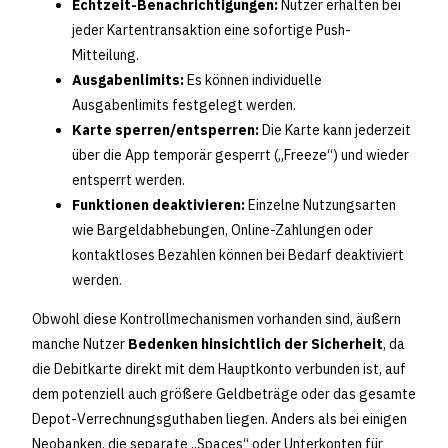
Echtzeit-Benachrichtigungen:
Nutzer erhalten bei
jeder Kartentransaktion eine sofortige Push-
Mitteilung.
Ausgabenlimits:
Es können individuelle
Ausgabenlimits festgelegt werden.
Karte sperren/entsperren:
Die Karte kann jederzeit
über die App temporär gesperrt („Freeze“) und wieder
entsperrt werden.
Funktionen deaktivieren:
Einzelne Nutzungsarten
wie Bargeldabhebungen, Online-Zahlungen oder
kontaktloses Bezahlen können bei Bedarf deaktiviert
werden.
Obwohl diese Kontrollmechanismen vorhanden sind, äußern
manche Nutzer
Bedenken hinsichtlich der Sicherheit
, da
die Debitkarte direkt mit dem Hauptkonto verbunden ist, auf
dem potenziell auch größere Geldbeträge oder das gesamte
Depot-Verrechnungsguthaben liegen. Anders als bei einigen
Neobanken, die separate „Spaces“ oder Unterkonten für