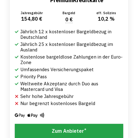
PremiumKreditkarte
Jahresgebühr
Bargeld
eff. Sollzins
154,80 €
10,2 %
0 €
Jährlich 12 x kostenloser Bargeldbezug in
Deutschland
Jährlich 25 x kostenloser Bargeldbezug im
Ausland
Kostenlose bargeldlose Zahlungen in der Euro-
Zone
Umfassendes Versicherungspaket
Priority Pass
Weltweite Akzeptanz durch Duo aus
Mastercard und Visa
Sehr hohe Jahresgebühr
Nur begrenzt kostenloses Bargeld
*
Zum Anbieter