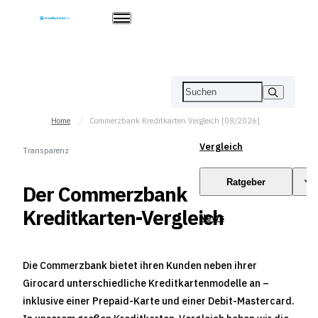
Home
Commerzbank Kreditkarten Vergleich [08/2026]
Vergleich
Transparenz
Ratgeber
Der Commerzbank
Kreditkarten-Vergleich
News
Die Commerzbank bietet ihren Kunden neben ihrer
Girocard unterschiedliche Kreditkartenmodelle an –
inklusive einer Prepaid-Karte und einer Debit-Mastercard.