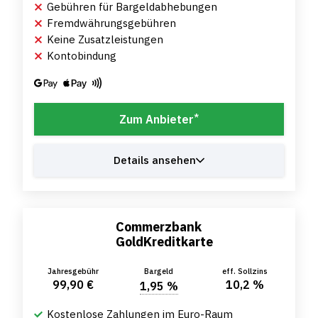
Gebühren für Bargeldabhebungen
Fremdwährungsgebühren
Keine Zusatzleistungen
Kontobindung
*
Zum Anbieter
Details ansehen
Commerzbank
GoldKreditkarte
Jahresgebühr
Bargeld
eff. Sollzins
99,90 €
10,2 %
1,95 %
Kostenlose Zahlungen im Euro-Raum