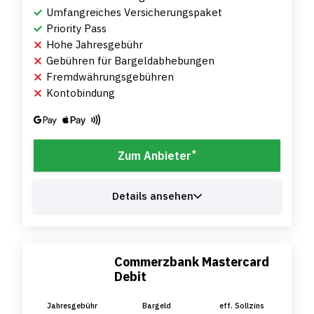
Umfangreiches Versicherungspaket
Priority Pass
Hohe Jahresgebühr
Gebühren für Bargeldabhebungen
Fremdwährungsgebühren
Kontobindung
*
Zum Anbieter
Details ansehen
Commerzbank Mastercard
Debit
Jahresgebühr
Bargeld
eff. Sollzins