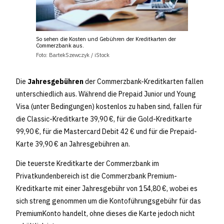
So sehen die Kosten und Gebühren der Kreditkarten der
Commerzbank aus.
Foto: BartekSzewczyk / iStock
Die
Jahresgebühren
der Commerzbank-Kreditkarten fallen
unterschiedlich aus. Während die Prepaid Junior und Young
Visa (unter Bedingungen) kostenlos zu haben sind, fallen für
die Classic-Kreditkarte
39,90 €
, für die Gold-Kreditkarte
99,90 €
, für die Mastercard Debit
42 €
und für die Prepaid-
Karte
39,90 €
an Jahresgebühren an.
Die teuerste Kreditkarte der Commerzbank im
Privatkundenbereich ist die Commerzbank Premium-
Kreditkarte mit einer Jahresgebühr von
154,80 €
, wobei es
sich streng genommen um die Kontoführungsgebühr für das
PremiumKonto handelt, ohne dieses die Karte jedoch nicht