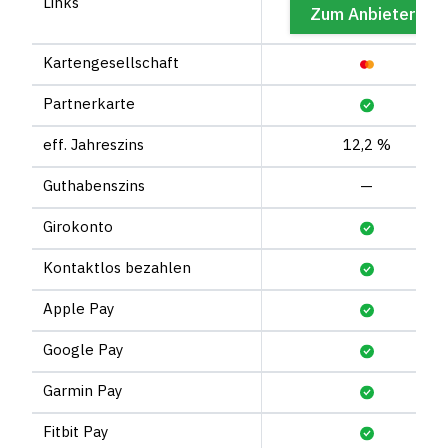
Links
*
Zum Anbieter
Kartengesellschaft
Partnerkarte
eff. Jahreszins
12,2 %
Guthabenszins
—
Girokonto
Kontaktlos bezahlen
Apple Pay
Google Pay
Garmin Pay
Fitbit Pay