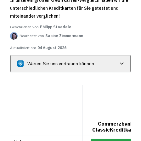
In unserem großen Kreditkarten-Vergleich haben wir die
unterschiedlichen Kreditkarten für Sie getestet und
miteinander verglichen!
Geschrieben von
Philipp Staedele
Bearbeitet von
Sabine Zimmermann
Aktualisiert am
04 August 2026
Warum Sie uns vertrauen können
Commerzbank
ClassicKreditkarte