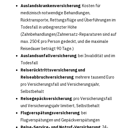
Auslandskrankenversicherung
: Kosten für
medizinisch notwendige Behandlungen,
Rücktransporte, Rettungsflüge und Überführungen im
Todesfall in unbegrenzter Höhe
(Zahnbehandlungen/Zahnersatz-Reparaturen sind auf
max. 250 € pro Person gedeckt, und die maximale
Reisedauer beträgt 90 Tage.)
Auslandsunfallversicherung
: bei Invalidität und im
Todesfall
Reiserücktrittsversicherung und
Reiseabbruchversicherung
: mehrere tausend Euro
pro Versicherungsfall und Versicherungsjahr,
Selbstbehalt
Reisegepäckversicherung
: pro Versicherungsfall
und Versicherungsjahr limitiert, Selbstbehalt
Flugverspätungsversicherung
: bei
Flugverspätungen und Gepäckverspätungen
Reise-Service- und Notruf-Versicherung
: 24-