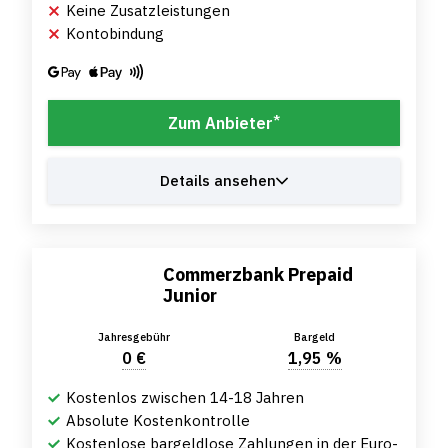
Keine Zusatzleistungen
Kontobindung
*
Zum Anbieter
Details ansehen
Commerzbank Prepaid
Junior
Jahresgebühr
Bargeld
0 €
1,95 %
Kostenlos zwischen 14-18 Jahren
Absolute Kostenkontrolle
Kostenlose bargeldlose Zahlungen in der Euro-