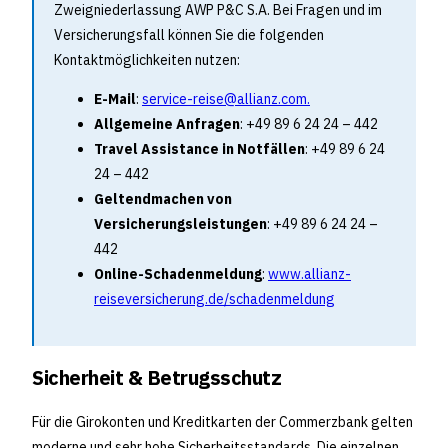
Zweigniederlassung AWP P&C S.A. Bei Fragen und im
Versicherungsfall können Sie die folgenden
Kontaktmöglichkeiten nutzen:
E-Mail
:
service-reise@allianz.com
.
Allgemeine Anfragen
: +49 89 6 24 24 – 442
Travel Assistance in Notfällen
: +49 89 6 24
24 – 442
Geltendmachen von
Versicherungsleistungen
: +49 89 6 24 24 –
442
Online-Schadenmeldung
:
www.allianz-
reiseversicherung.de/schadenmeldung
Sicherheit & Betrugsschutz
Für die Girokonten und Kreditkarten der Commerzbank gelten
moderne und sehr hohe Sicherheitsstandards. Die einzelnen