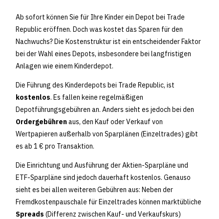
Ab sofort können Sie für Ihre Kinder ein Depot bei Trade
Republic eröffnen. Doch was kostet das Sparen für den
Nachwuchs? Die Kostenstruktur ist ein entscheidender Faktor
bei der Wahl eines Depots, insbesondere bei langfristigen
Anlagen wie einem Kinderdepot.
Die Führung des Kinderdepots bei Trade Republic, ist
kostenlos
. Es fallen keine regelmäßigen
Depotführungsgebühren an. Anders sieht es jedoch bei den
Ordergebühren
aus, den Kauf oder Verkauf von
Wertpapieren außerhalb von Sparplänen (Einzeltrades) gibt
es ab 1 € pro Transaktion.
Die Einrichtung und Ausführung der Aktien-Sparpläne und
ETF-Sparpläne sind jedoch dauerhaft kostenlos. Genauso
sieht es bei allen weiteren Gebühren aus: Neben der
Fremdkostenpauschale für Einzeltrades können marktübliche
Spreads
(Differenz zwischen Kauf- und Verkaufskurs)