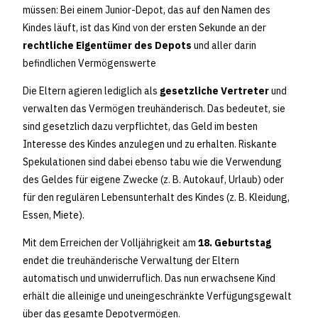
müssen: Bei einem Junior-Depot, das auf den Namen des
Kindes läuft, ist das Kind von der ersten Sekunde an der
rechtliche Eigentümer des Depots
und aller darin
befindlichen Vermögenswerte
Die Eltern agieren lediglich als
gesetzliche Vertreter
und
verwalten das Vermögen treuhänderisch. Das bedeutet, sie
sind gesetzlich dazu verpflichtet, das Geld im besten
Interesse des Kindes anzulegen und zu erhalten. Riskante
Spekulationen sind dabei ebenso tabu wie die Verwendung
des Geldes für eigene Zwecke (z. B. Autokauf, Urlaub) oder
für den regulären Lebensunterhalt des Kindes (z. B. Kleidung,
Essen, Miete).
Mit dem Erreichen der Volljährigkeit am
18. Geburtstag
endet die treuhänderische Verwaltung der Eltern
automatisch und unwiderruflich. Das nun erwachsene Kind
erhält die alleinige und uneingeschränkte Verfügungsgewalt
über das gesamte Depotvermögen.