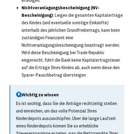
erledigen.
Nichtveranlagungsbescheinigung (NV-
Bescheinigung)
: Liegen die gesamten Kapitalerträge
des Kindes (und eventuelle sonstige Einkünfte)
unterhalb des jährlichen Grundfreibetrags, kann beim
zuständigen Finanzamt eine
Nichtveranlagungsbescheinigung beantragt werden.
Wird diese Bescheinigung bei Trade Republic
eingereicht, führt die Bank keine Kapitalertragsteuer
auf die Erträge Ihres Kindes ab, auch wenn diese den
Sparer-Pauschbetrag übersteigen.
Wichtig zu wissen
Es ist wichtig, dass Sie die Anträge rechtzeitig stellen
und einreichen, um das volle Potenzial Ihres
Kinderdepots auszuschöpfen. Über die lange Laufzeit
eines Kinderdepots können Sie so erhebliche
Steuerersparnisse erzielen, was die Nettorendite Ihrer