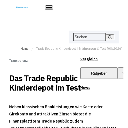
Home
Trade Republic Kinderdepot | Erfahrungen & Test [08/2026]
Vergleich
Transparenz
Ratgeber
Das Trade Republic
Kinderdepot im Test
News
Neben klassischen Bankleistungen wie Karte oder
Girokonto und attraktiven Zinsen bietet die
Finanzplattform Trade Republic zudem