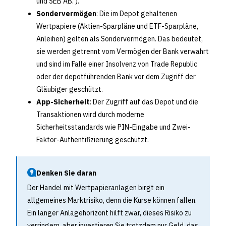
und SEB AB. ).
Sondervermögen
: Die im Depot gehaltenen
Wertpapiere (Aktien-Sparpläne und ETF-Sparpläne,
Anleihen) gelten als Sondervermögen. Das bedeutet,
sie werden getrennt vom Vermögen der Bank verwahrt
und sind im Falle einer Insolvenz von Trade Republic
oder der depotführenden Bank vor dem Zugriff der
Gläubiger geschützt.
App-Sicherheit
: Der Zugriff auf das Depot und die
Transaktionen wird durch moderne
Sicherheitsstandards wie PIN-Eingabe und Zwei-
Faktor-Authentifizierung geschützt.
Denken Sie daran
Der Handel mit Wertpapieranlagen birgt ein
allgemeines Marktrisiko, denn die Kurse können fallen.
Ein langer Anlagehorizont hilft zwar, dieses Risiko zu
verringern, aber investieren Sie trotzdem nur Geld, das