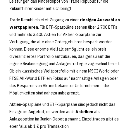
Leistungen das Kinderdepot von Trade Republic für die
Zukunft ihrer Kinder mit sich bringt.
Trade Republic bietet Zugang zu einer
riesigen Auswahl an
Wertpapieren
. Für ETF-Sparpläne stehen über 2.700 ETFs
und mehr als 3.400 Aktien für Aktien-Sparpläne zur
Verfügung, die alle ohne Ordergebühren bespart werden
können. Diese enorme Vielfalt ermöglicht es, ein breit
diversifiziertes Portfolio aufzubauen, das genau auf die
eigene Risikoneigung und Anlagestrategie zugeschnitten ist.
Ob ein klassisches Weltportfolio mit einem MSCI World oder
FTSE All-World ETF, ein Fokus auf nachhaltige Anlagen oder
das Besparen von Aktien bekannter Unternehmen – die
Möglichkeiten sind nahezu unbegrenzt.
Aktien-Sparpläne und ETF-Sparpläne sind jedoch nicht das
Einzige im Angebot, es werden auch
Anleihen
als
Anlageoption im Junior-Depot genannt. Einzeltrades gibt es
ebenfalls ab 1 € pro Transaktion.