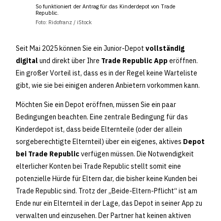
So funktioniert der Antrag für das Kinderdepot von Trade
Republic.
Foto: Ridofranz / iStock
Seit Mai 2025 können Sie ein Junior-Depot
vollständig
digital
und direkt über Ihre
Trade Republic App
eröffnen.
Ein großer Vorteil ist, dass es in der Regel keine Warteliste
gibt, wie sie bei einigen anderen Anbietern vorkommen kann.
Möchten Sie ein Depot eröffnen, müssen Sie ein paar
Bedingungen beachten. Eine zentrale Bedingung für das
Kinderdepot ist, dass beide Elternteile (oder der allein
sorgeberechtigte Elternteil) über ein eigenes, aktives
Depot
bei Trade Republic
verfügen müssen. Die Notwendigkeit
elterlicher Konten bei Trade Republic stellt somit eine
potenzielle Hürde für Eltern dar, die bisher keine Kunden bei
Trade Republic sind. Trotz der „Beide-Eltern-Pflicht“ ist am
Ende nur ein Elternteil in der Lage, das Depot in seiner App zu
verwalten und einzusehen. Der Partner hat keinen aktiven