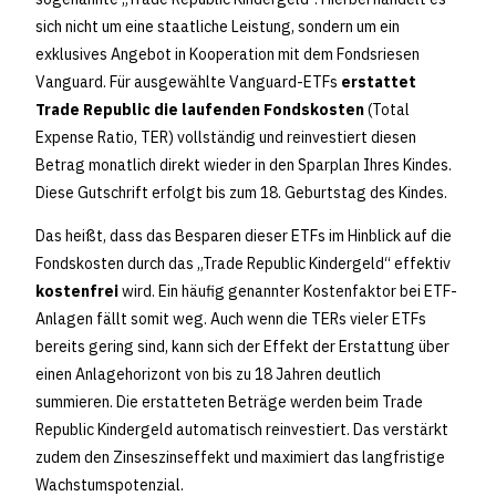
sich nicht um eine staatliche Leistung, sondern um ein
exklusives Angebot in Kooperation mit dem Fondsriesen
Vanguard. Für ausgewählte Vanguard-ETFs
erstattet
Trade Republic die laufenden Fondskosten
(Total
Expense Ratio, TER) vollständig und reinvestiert diesen
Betrag monatlich direkt wieder in den Sparplan Ihres Kindes.
Diese Gutschrift erfolgt bis zum 18. Geburtstag des Kindes.
Das heißt, dass das Besparen dieser ETFs im Hinblick auf die
Fondskosten durch das „Trade Republic Kindergeld“ effektiv
kostenfrei
wird. Ein häufig genannter Kostenfaktor bei ETF-
Anlagen fällt somit weg. Auch wenn die TERs vieler ETFs
bereits gering sind, kann sich der Effekt der Erstattung über
einen Anlagehorizont von bis zu 18 Jahren deutlich
summieren. Die erstatteten Beträge werden beim Trade
Republic Kindergeld automatisch reinvestiert. Das verstärkt
zudem den Zinseszinseffekt und maximiert das langfristige
Wachstumspotenzial.