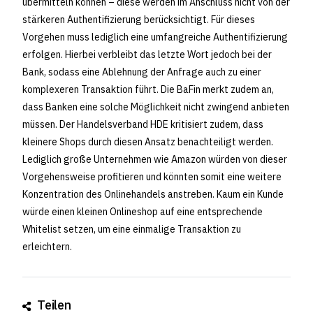
übermitteln können – diese werden im Anschluss nicht von der
stärkeren Authentifizierung berücksichtigt. Für dieses
Vorgehen muss lediglich eine umfangreiche Authentifizierung
erfolgen. Hierbei verbleibt das letzte Wort jedoch bei der
Bank, sodass eine Ablehnung der Anfrage auch zu einer
komplexeren Transaktion führt. Die BaFin merkt zudem an,
dass Banken eine solche Möglichkeit nicht zwingend anbieten
müssen. Der Handelsverband HDE kritisiert zudem, dass
kleinere Shops durch diesen Ansatz benachteiligt werden.
Lediglich große Unternehmen wie Amazon würden von dieser
Vorgehensweise profitieren und könnten somit eine weitere
Konzentration des Onlinehandels anstreben. Kaum ein Kunde
würde einen kleinen Onlineshop auf eine entsprechende
Whitelist setzen, um eine einmalige Transaktion zu
erleichtern.
Teilen