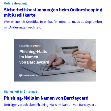
Onlineshopping
Sicherheitsbestimmungen beim Onlineshopping
mit Kreditkarte
Wer online mit Kreditkarte einkaufen möchte, muss ab September
mit Änderungen rechnen.
Sicherheit im Internet
Phishing-Mails im Namen von Barclaycard
Betrüger verschicken Phishing-Mails im Namen von Barclaycard.