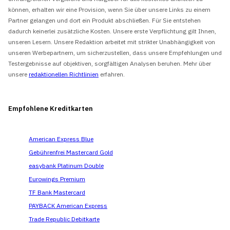
können, erhalten wir eine Provision, wenn Sie über unsere Links zu einem
Partner gelangen und dort ein Produkt abschließen. Für Sie entstehen
dadurch keinerlei zusätzliche Kosten. Unsere erste Verpflichtung gilt Ihnen,
unseren Lesern. Unsere Redaktion arbeitet mit strikter Unabhängigkeit von
unseren Werbepartnern, um sicherzustellen, dass unsere Empfehlungen und
Testergebnisse auf objektiven, sorgfältigen Analysen beruhen. Mehr über
unsere
redaktionellen Richtlinien
erfahren.
Empfohlene Kreditkarten
American Express Blue
Gebührenfrei Mastercard Gold
easybank Platinum Double
Eurowings Premium
TF Bank Mastercard
PAYBACK American Express
Trade Republic Debitkarte