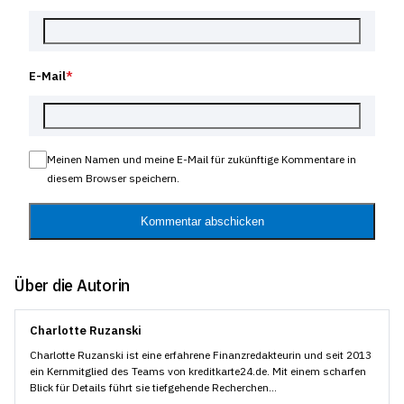
E-Mail
*
Meinen Namen und meine E-Mail für zukünftige Kommentare in
diesem Browser speichern.
Kommentar abschicken
Über die Autorin
Charlotte Ruzanski
Charlotte Ruzanski ist eine erfahrene Finanzredakteurin und seit 2013
ein Kernmitglied des Teams von kreditkarte24.de. Mit einem scharfen
Blick für Details führt sie tiefgehende Recherchen...