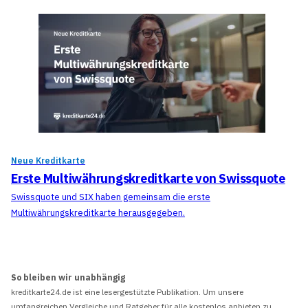
Neue Kreditkarte
Erste Multiwährungskreditkarte von Swissquote
Swissquote und SIX haben gemeinsam die erste
Multiwährungskreditkarte herausgegeben.
So bleiben wir unabhängig
kreditkarte24.de ist eine lesergestützte Publikation. Um unsere
umfangreichen Vergleiche und Ratgeber für alle kostenlos anbieten zu